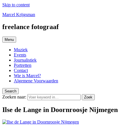
Skip to content
Marcel Krijgsman
freelance fotograaf
Menu
Muziek
Events
Journalistiek
Portretten
Contact
Wie is Marcel?
Algemene Voorwaarden
Search
Zoeken naar:
Zoek
Ilse de Lange in Doornroosje Nijmegen