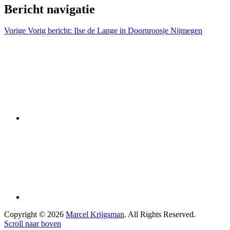
Bericht navigatie
Vorige
Vorig bericht:
Ilse de Lange in Doornroosje Nijmegen
Copyright © 2026
Marcel Krijgsman
. All Rights Reserved.
Scroll naar boven