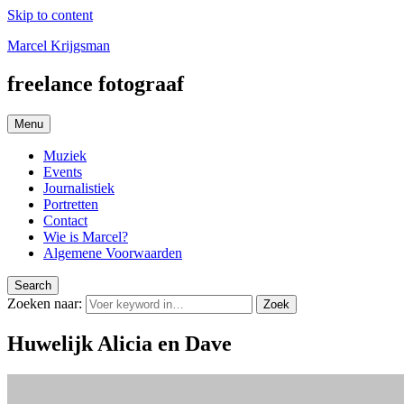
Skip to content
Marcel Krijgsman
freelance fotograaf
Menu
Muziek
Events
Journalistiek
Portretten
Contact
Wie is Marcel?
Algemene Voorwaarden
Search
Zoeken naar:
Zoek
Huwelijk Alicia en Dave