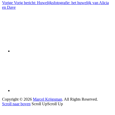
Vorige
Vorig bericht:
Huwelijksfotografie: het huwelijk van Alicia
en Dave
Copyright © 2026
Marcel Krijgsman
. All Rights Reserved.
Scroll naar boven
Scroll Up
Scroll Up