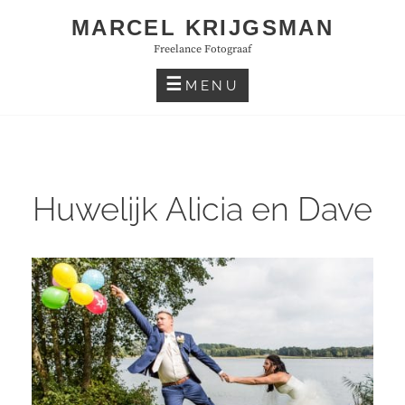
Skip
MARCEL KRIJGSMAN
to
Freelance Fotograaf
content
MENU
Huwelijk Alicia en Dave