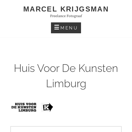
Skip
MARCEL KRIJGSMAN
to
Freelance Fotograaf
content
MENU
Huis Voor De Kunsten
Limburg