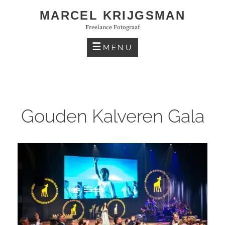
Skip
MARCEL KRIJGSMAN
to
Freelance Fotograaf
content
MENU
Gouden Kalveren Gala