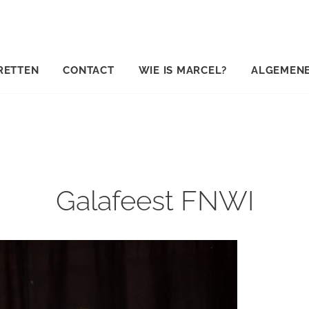
RETTEN
CONTACT
WIE IS MARCEL?
ALGEMEN
Galafeest FNWI