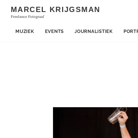
Skip
MARCEL KRIJGSMAN
to
Freelance Fotograaf
content
MUZIEK
EVENTS
JOURNALISTIEK
PORT