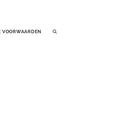
E VOORWAARDEN
SEARCH