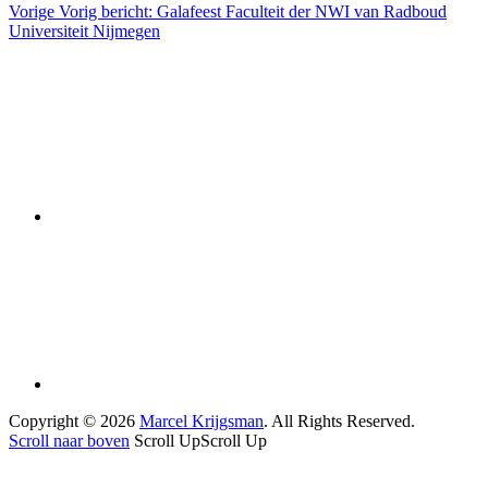
Vorige
Vorig bericht:
Galafeest Faculteit der NWI van Radboud
Universiteit Nijmegen
Copyright © 2026
Marcel Krijgsman
. All Rights Reserved.
Scroll naar boven
Scroll Up
Scroll Up