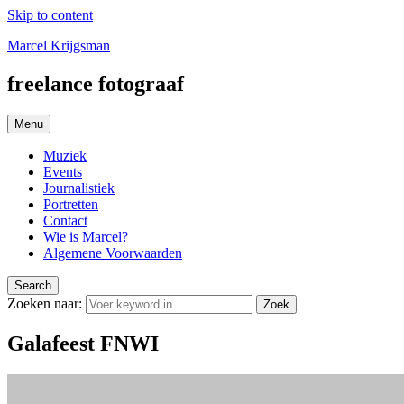
Skip to content
Marcel Krijgsman
freelance fotograaf
Menu
Muziek
Events
Journalistiek
Portretten
Contact
Wie is Marcel?
Algemene Voorwaarden
Search
Zoeken naar:
Zoek
Galafeest FNWI