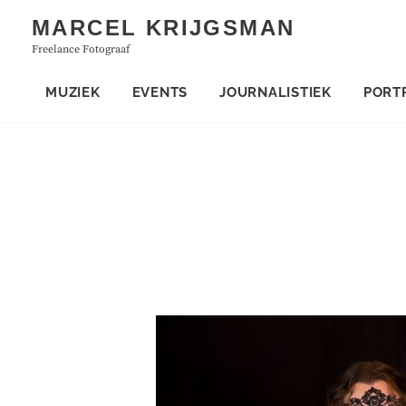
Skip
MARCEL KRIJGSMAN
to
Freelance Fotograaf
content
MUZIEK
EVENTS
JOURNALISTIEK
PORT