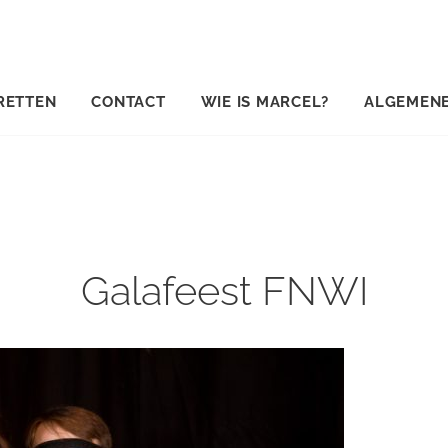
RETTEN
CONTACT
WIE IS MARCEL?
ALGEMEN
Galafeest FNWI