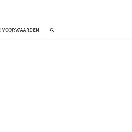
E VOORWAARDEN
SEARCH