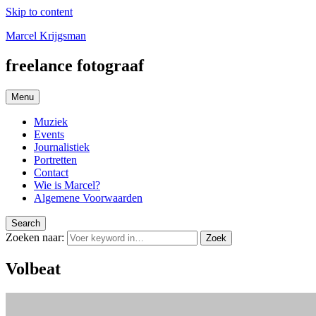
Skip to content
Marcel Krijgsman
freelance fotograaf
Menu
Muziek
Events
Journalistiek
Portretten
Contact
Wie is Marcel?
Algemene Voorwaarden
Search
Zoeken naar:
Zoek
Volbeat