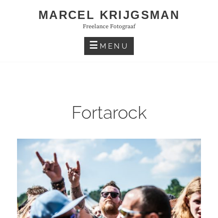
Skip
MARCEL KRIJGSMAN
to
Freelance Fotograaf
content
MENU
Fortarock