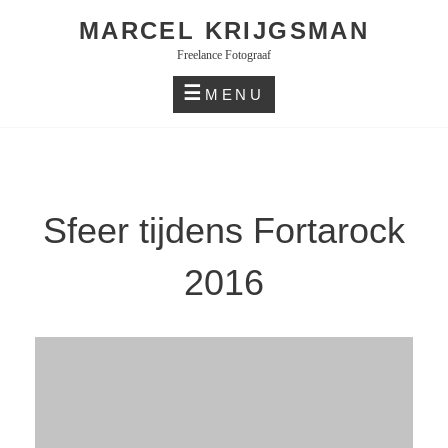
Skip
MARCEL KRIJGSMAN
to
Freelance Fotograaf
content
MENU
Sfeer tijdens Fortarock
2016