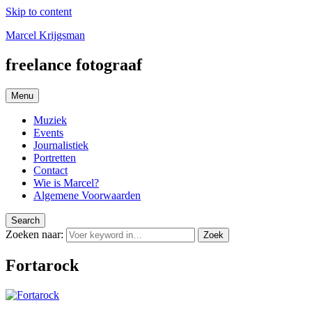
Skip to content
Marcel Krijgsman
freelance fotograaf
Menu
Muziek
Events
Journalistiek
Portretten
Contact
Wie is Marcel?
Algemene Voorwaarden
Search
Zoeken naar:
Zoek
Fortarock