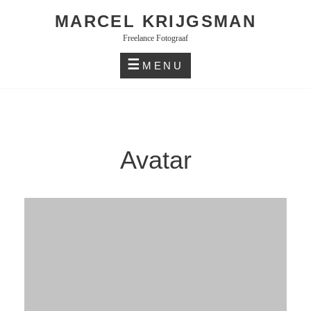
Skip
MARCEL KRIJGSMAN
to
Freelance Fotograaf
content
MENU
Avatar