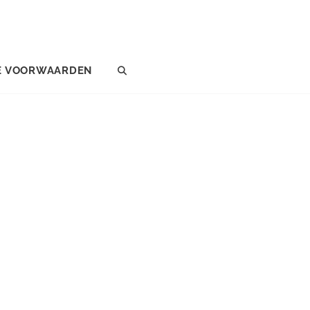
E VOORWAARDEN
SEARCH