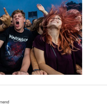
mmend