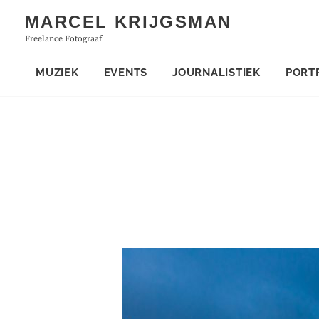
Skip
MARCEL KRIJGSMAN
to
Freelance Fotograaf
content
MUZIEK
EVENTS
JOURNALISTIEK
PORT