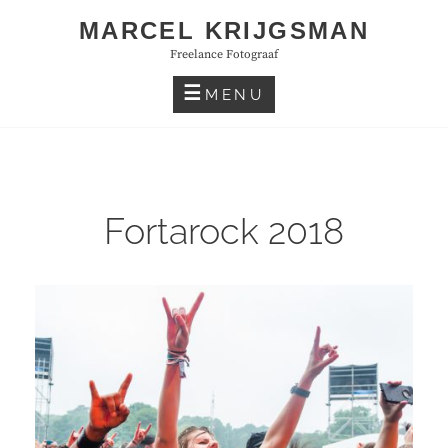
Skip
MARCEL KRIJGSMAN
to
Freelance Fotograaf
content
MENU
Fortarock 2018