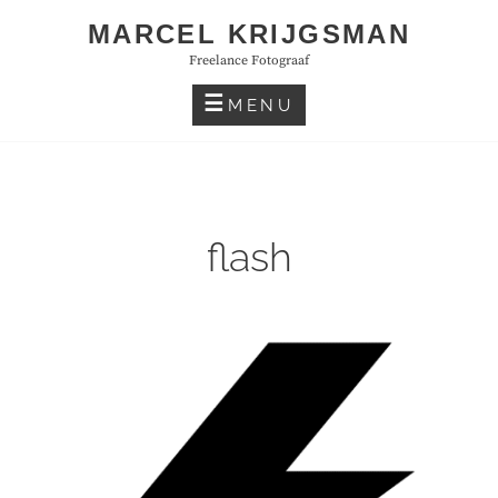
Skip
MARCEL KRIJGSMAN
to
Freelance Fotograaf
content
MENU
flash