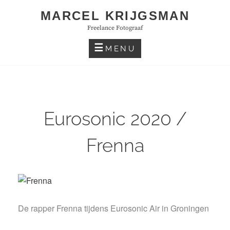
Skip
MARCEL KRIJGSMAN
to
Freelance Fotograaf
content
MENU
Eurosonic 2020 /
Frenna
De rapper Frenna tijdens Eurosonic Air in Groningen