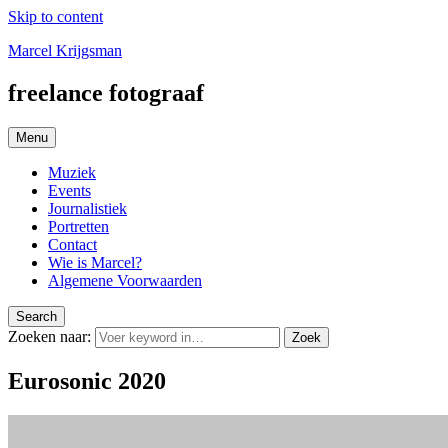
Skip to content
Marcel Krijgsman
freelance fotograaf
Menu
Muziek
Events
Journalistiek
Portretten
Contact
Wie is Marcel?
Algemene Voorwaarden
Search
Zoeken naar:
Zoek
Eurosonic 2020