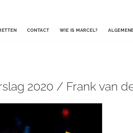
RETTEN
CONTACT
WIE IS MARCEL?
ALGEMEN
slag 2020 / Frank van d