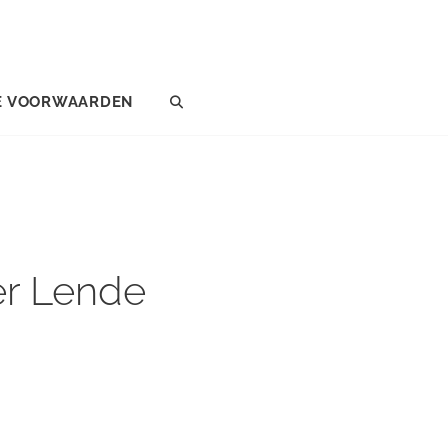
E VOORWAARDEN
SEARCH
er Lende