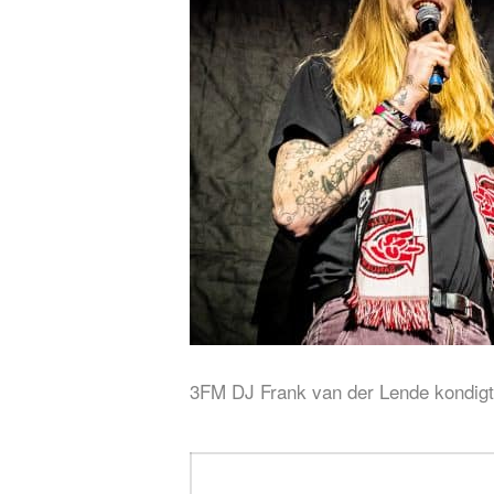
3FM DJ Frank van der Lende kondigt
Bericht