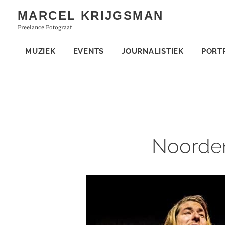
Skip
MARCEL KRIJGSMAN
to
Freelance Fotograaf
content
MUZIEK
EVENTS
JOURNALISTIEK
PORT
Noorder