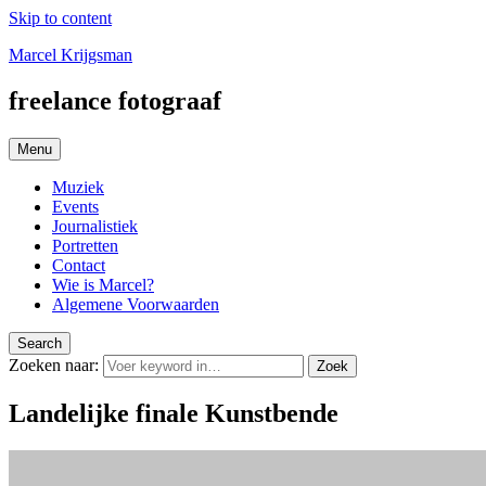
Skip to content
Marcel Krijgsman
freelance fotograaf
Menu
Muziek
Events
Journalistiek
Portretten
Contact
Wie is Marcel?
Algemene Voorwaarden
Search
Zoeken naar:
Zoek
Landelijke finale Kunstbende