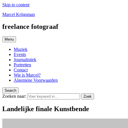
Skip to content
Marcel Krijgsman
freelance fotograaf
Menu
Muziek
Events
Journalistiek
Portretten
Contact
Wie is Marcel?
Algemene Voorwaarden
Search
Zoeken naar:
Zoek
Landelijke finale Kunstbende