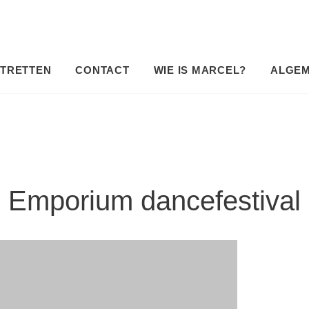
TRETTEN
CONTACT
WIE IS MARCEL?
ALGE
Emporium dancefestival