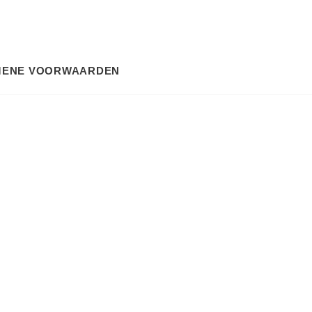
MENE VOORWAARDEN
SEARCH