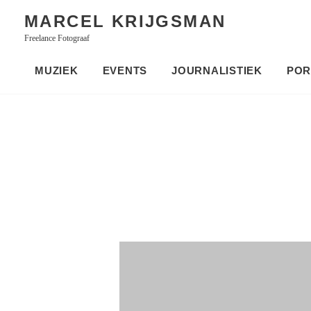
Skip
MARCEL KRIJGSMAN
to
Freelance Fotograaf
content
MUZIEK
EVENTS
JOURNALISTIEK
POR