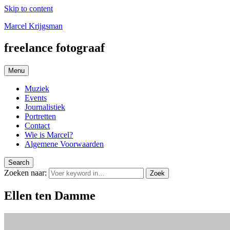
Skip to content
Marcel Krijgsman
freelance fotograaf
Menu
Muziek
Events
Journalistiek
Portretten
Contact
Wie is Marcel?
Algemene Voorwaarden
Search
Zoeken naar:
Zoek
Ellen ten Damme