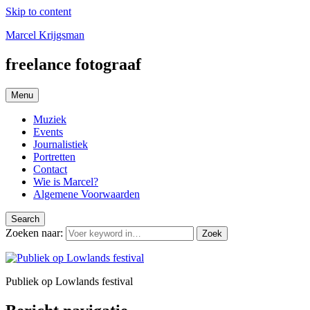
Skip to content
Marcel Krijgsman
freelance fotograaf
Menu
Muziek
Events
Journalistiek
Portretten
Contact
Wie is Marcel?
Algemene Voorwaarden
Search
Zoeken naar:
Zoek
Publiek op Lowlands festival