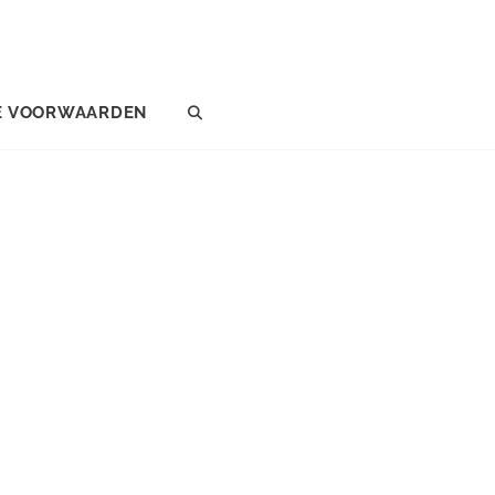
E VOORWAARDEN
SEARCH