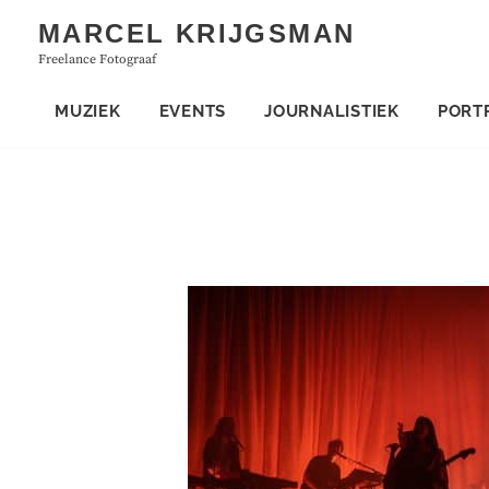
Skip
MARCEL KRIJGSMAN
to
Freelance Fotograaf
content
MUZIEK
EVENTS
JOURNALISTIEK
PORT