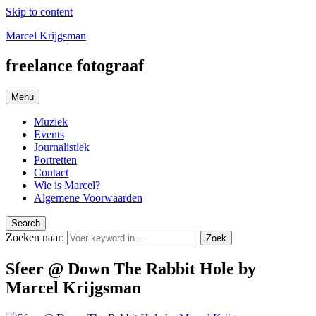
Skip to content
Marcel Krijgsman
freelance fotograaf
Menu
Muziek
Events
Journalistiek
Portretten
Contact
Wie is Marcel?
Algemene Voorwaarden
Search
Zoeken naar:
Zoek
Sfeer @ Down The Rabbit Hole by
Marcel Krijgsman