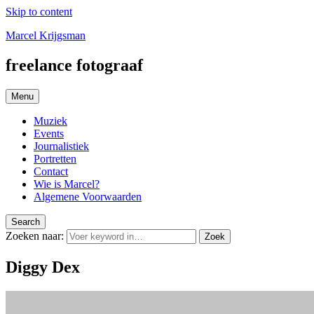
Skip to content
Marcel Krijgsman
freelance fotograaf
Menu
Muziek
Events
Journalistiek
Portretten
Contact
Wie is Marcel?
Algemene Voorwaarden
Search
Zoeken naar:
Zoek
Diggy Dex