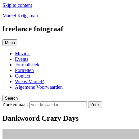
Skip to content
Marcel Krijgsman
freelance fotograaf
Menu
Muziek
Events
Journalistiek
Portretten
Contact
Wie is Marcel?
Algemene Voorwaarden
Search
Zoeken naar:
Zoek
Dankwoord Crazy Days