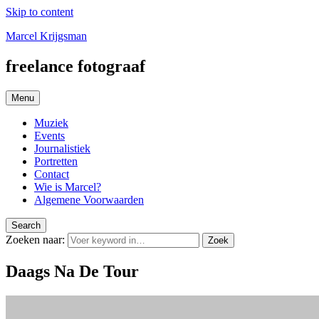
Skip to content
Marcel Krijgsman
freelance fotograaf
Menu
Muziek
Events
Journalistiek
Portretten
Contact
Wie is Marcel?
Algemene Voorwaarden
Search
Zoeken naar:
Zoek
Daags Na De Tour