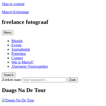
Skip to content
Marcel Krijgsman
freelance fotograaf
Menu
Muziek
Events
Journalistiek
Portretten
Contact
Wie is Marcel?
Algemene Voorwaarden
Search
Zoeken naar:
Zoek
Daags Na De Tour