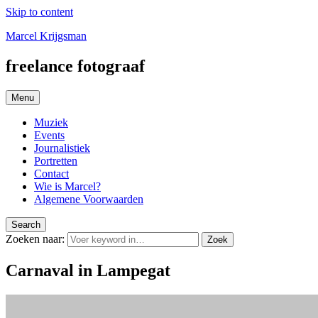
Skip to content
Marcel Krijgsman
freelance fotograaf
Menu
Muziek
Events
Journalistiek
Portretten
Contact
Wie is Marcel?
Algemene Voorwaarden
Search
Zoeken naar:
Zoek
Carnaval in Lampegat