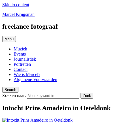
Skip to content
Marcel Krijgsman
freelance fotograaf
Menu
Muziek
Events
Journalistiek
Portretten
Contact
Wie is Marcel?
Algemene Voorwaarden
Search
Zoeken naar:
Zoek
Intocht Prins Amadeiro in Oeteldonk