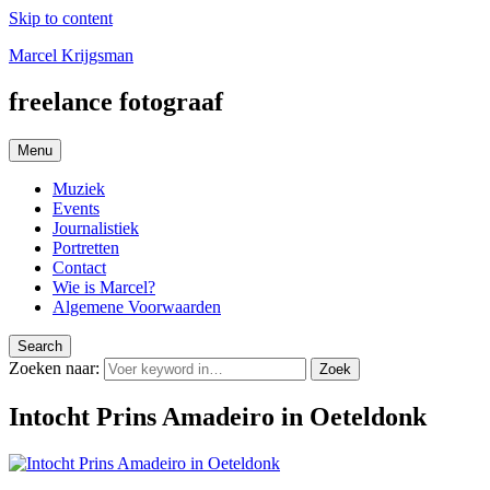
Skip to content
Marcel Krijgsman
freelance fotograaf
Menu
Muziek
Events
Journalistiek
Portretten
Contact
Wie is Marcel?
Algemene Voorwaarden
Search
Zoeken naar:
Zoek
Intocht Prins Amadeiro in Oeteldonk