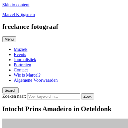
Skip to content
Marcel Krijgsman
freelance fotograaf
Menu
Muziek
Events
Journalistiek
Portretten
Contact
Wie is Marcel?
Algemene Voorwaarden
Search
Zoeken naar:
Zoek
Intocht Prins Amadeiro in Oeteldonk