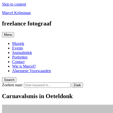
Skip to content
Marcel Krijgsman
freelance fotograaf
Menu
Muziek
Events
Journalistiek
Portretten
Contact
Wie is Marcel?
Algemene Voorwaarden
Search
Zoeken naar:
Zoek
Carnavalsmis in Oeteldonk