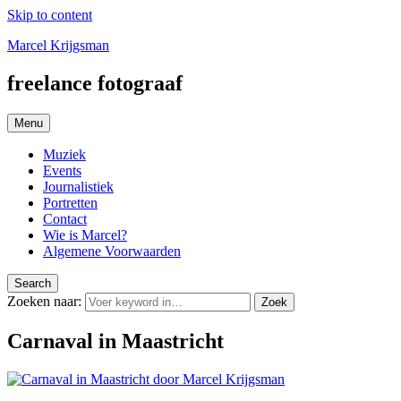
Skip to content
Marcel Krijgsman
freelance fotograaf
Menu
Muziek
Events
Journalistiek
Portretten
Contact
Wie is Marcel?
Algemene Voorwaarden
Search
Zoeken naar:
Zoek
Carnaval in Maastricht