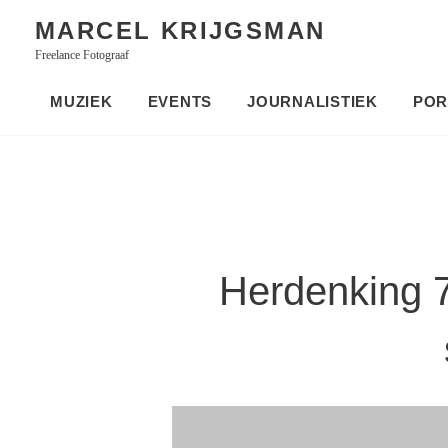
Skip
MARCEL KRIJGSMAN
to
Freelance Fotograaf
content
MUZIEK
EVENTS
JOURNALISTIEK
POR
Herdenking 7