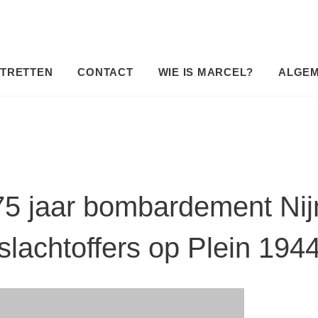
TRETTEN
CONTACT
WIE IS MARCEL?
ALGE
5 jaar bombardement Nij
slachtoffers op Plein 194