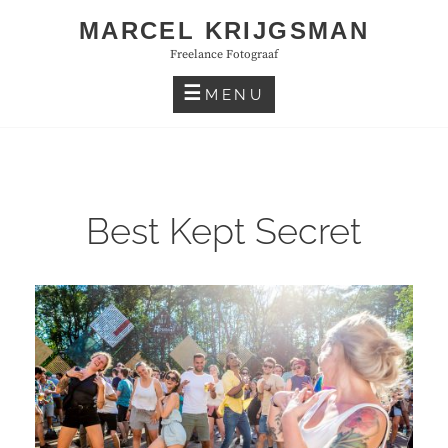
Skip
MARCEL KRIJGSMAN
to
Freelance Fotograaf
content
MENU
Best Kept Secret