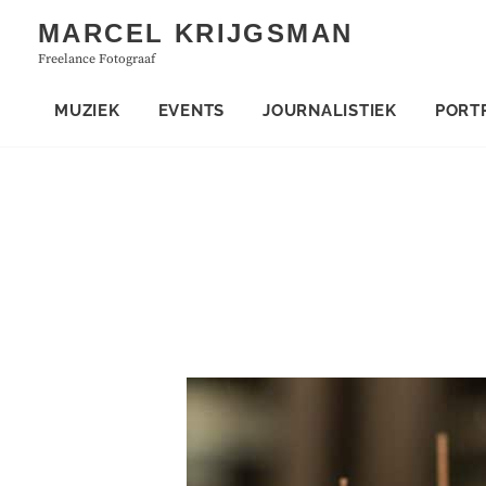
Skip
MARCEL KRIJGSMAN
to
Freelance Fotograaf
content
MUZIEK
EVENTS
JOURNALISTIEK
PORT