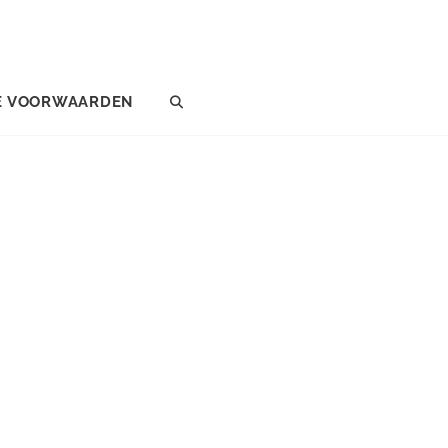
E VOORWAARDEN
SEARCH