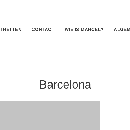
TRETTEN
CONTACT
WIE IS MARCEL?
ALGE
Barcelona