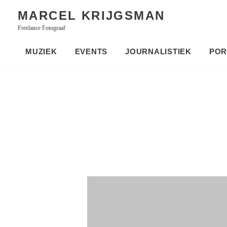
Skip
MARCEL KRIJGSMAN
to
Freelance Fotograaf
content
MUZIEK
EVENTS
JOURNALISTIEK
POR