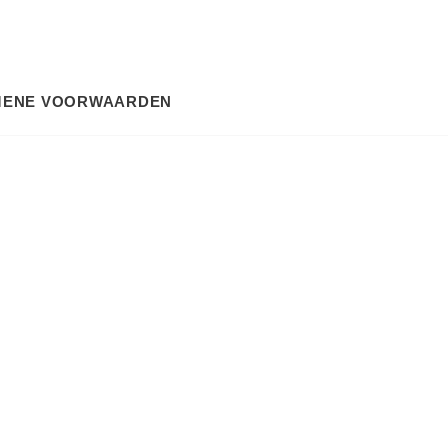
MENE VOORWAARDEN
SEARCH