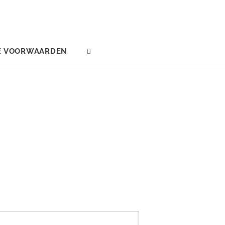
E VOORWAARDEN
SEARCH