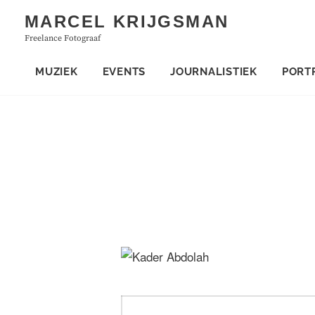
Skip
MARCEL KRIJGSMAN
to
Freelance Fotograaf
content
MUZIEK
EVENTS
JOURNALISTIEK
PORT
Bericht