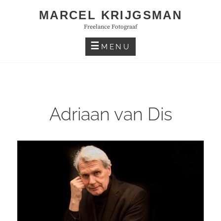
Skip
MARCEL KRIJGSMAN
to
Freelance Fotograaf
content
MENU
Adriaan van Dis