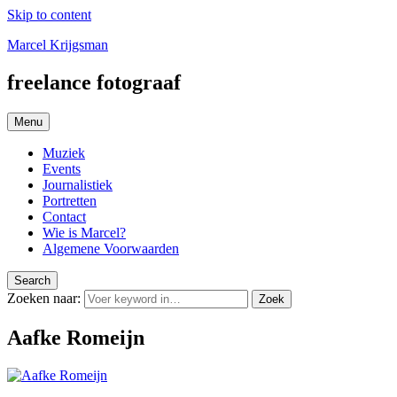
Skip to content
Marcel Krijgsman
freelance fotograaf
Menu
Muziek
Events
Journalistiek
Portretten
Contact
Wie is Marcel?
Algemene Voorwaarden
Search
Zoeken naar:
Zoek
Aafke Romeijn