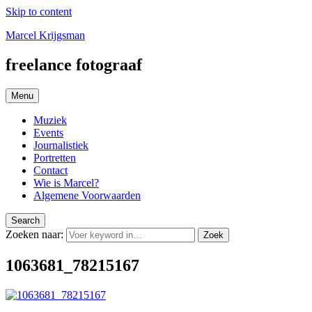
Skip to content
Marcel Krijgsman
freelance fotograaf
Menu
Muziek
Events
Journalistiek
Portretten
Contact
Wie is Marcel?
Algemene Voorwaarden
Search
Zoeken naar:
Zoek
1063681_78215167