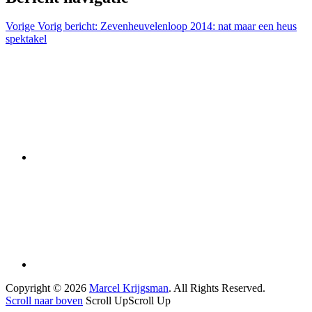
Vorige
Vorig bericht:
Zevenheuvelenloop 2014: nat maar een heus
spektakel
Copyright © 2026
Marcel Krijgsman
. All Rights Reserved.
Scroll naar boven
Scroll Up
Scroll Up