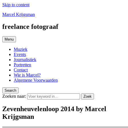
Skip to content
Marcel Krijgsman
freelance fotograaf
Menu
Muziek
Events
Journalistiek
Portretten
Contact
Wie is Marcel?
Algemene Voorwaarden
Search
Zoeken naar:
Zoek
Zevenheuvelenloop 2014 by Marcel
Krijgsman