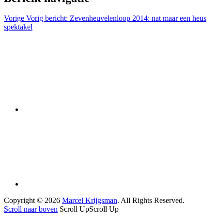
Vorige
Vorig bericht:
Zevenheuvelenloop 2014: nat maar een heus
spektakel
Copyright © 2026
Marcel Krijgsman
. All Rights Reserved.
Scroll naar boven
Scroll Up
Scroll Up