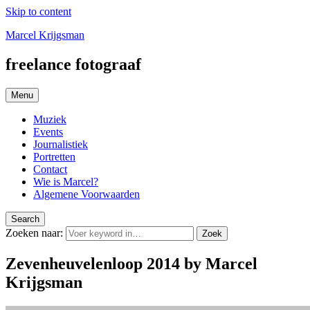
Skip to content
Marcel Krijgsman
freelance fotograaf
Menu
Muziek
Events
Journalistiek
Portretten
Contact
Wie is Marcel?
Algemene Voorwaarden
Search
Zoeken naar:
Zoek
Zevenheuvelenloop 2014 by Marcel
Krijgsman