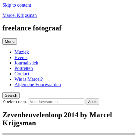
Skip to content
Marcel Krijgsman
freelance fotograaf
Menu
Muziek
Events
Journalistiek
Portretten
Contact
Wie is Marcel?
Algemene Voorwaarden
Search
Zoeken naar:
Zoek
Zevenheuvelenloop 2014 by Marcel
Krijgsman