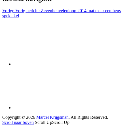
Vorige
Vorig bericht:
Zevenheuvelenloop 2014: nat maar een heus
spektakel
Copyright © 2026
Marcel Krijgsman
. All Rights Reserved.
Scroll naar boven
Scroll Up
Scroll Up