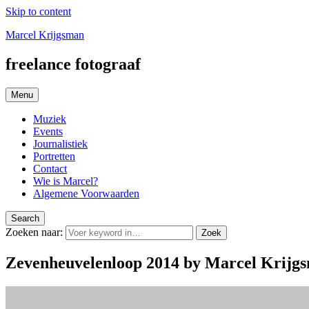
Skip to content
Marcel Krijgsman
freelance fotograaf
Menu
Muziek
Events
Journalistiek
Portretten
Contact
Wie is Marcel?
Algemene Voorwaarden
Search
Zoeken naar:
Zoek
Zevenheuvelenloop 2014 by Marcel Krijg