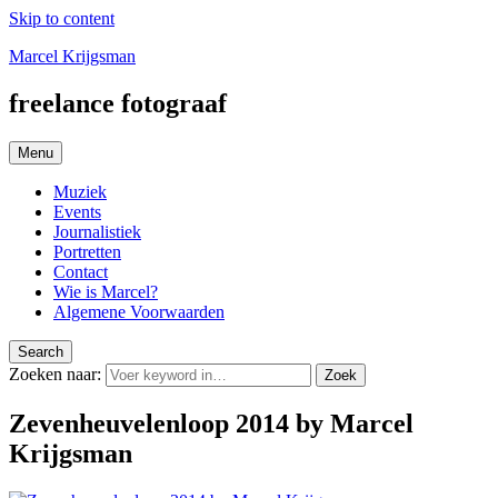
Skip to content
Marcel Krijgsman
freelance fotograaf
Menu
Muziek
Events
Journalistiek
Portretten
Contact
Wie is Marcel?
Algemene Voorwaarden
Search
Zoeken naar:
Zoek
Zevenheuvelenloop 2014 by Marcel
Krijgsman