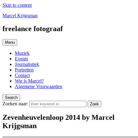
Skip to content
Marcel Krijgsman
freelance fotograaf
Menu
Muziek
Events
Journalistiek
Portretten
Contact
Wie is Marcel?
Algemene Voorwaarden
Search
Zoeken naar:
Zoek
Zevenheuvelenloop 2014 by Marcel
Krijgsman