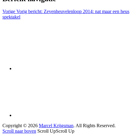
Vorige
Vorig bericht:
Zevenheuvelenloop 2014: nat maar een heus
spektakel
Copyright © 2026
Marcel Krijgsman
. All Rights Reserved.
Scroll naar boven
Scroll Up
Scroll Up